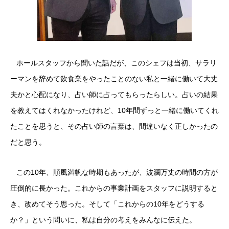
ホールスタッフから聞いた話だが、このシェフは当初、サラリ
ーマンを辞めて飲食業をやったことのない私と一緒に働いて大丈
夫かと心配になり、占い師に占ってもらったらしい。占いの結果
を教えてはくれなかったけれど、10年間ずっと一緒に働いてくれ
たことを思うと、その占い師の言葉は、間違いなく正しかったの
だと思う。
この10年、順風満帆な時期もあったが、波瀾万丈の時間の方が
圧倒的に長かった。これからの事業計画をスタッフに説明すると
き、改めてそう思った。そして「これからの10年をどうする
か？」という問いに、私は自分の考えをみんなに伝えた。