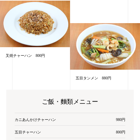
叉焼チャーハン 800円
五目タンメン 880円
ご飯・麵類メニュー
カニあんかけチャーハン
980円
五目チャーハン
800円