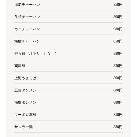
海老チャーハン
850円
叉焼チャーハン
800円
カニチャーハン
980円
海鮮チャーハン
850円
担々麺（汁あり・汁なし）
880円
鶏塩麺
850円
上海やきそば
800円
五目タンメン
880円
海鮮タンメン
880円
マーボ豆腐麺
850円
サンラー麺
880円