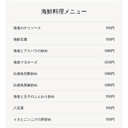
海鮮料理メニュー
海老のチリソース
950円
海鮮豆腐
950円
海老とアスパラの炒め
1080円
海老マヨネーズ
1050円
白身魚甘酢炒め
1080円
白身魚黒椒炒め
1080円
海老と玉子のふんわり炒め
950円
八宝菜
950円
イカとニンニクの芽炒め
950円