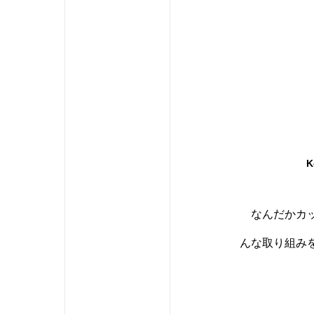
K
なんだかカッ
んな取り組み