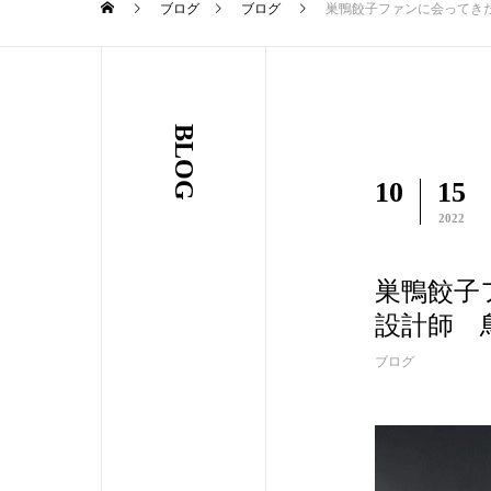
ブログ
ブログ
巣鴨餃子ファンに会ってきたシ
BLOG
10
15
2022
巣鴨餃子フ
設計師 
ブログ