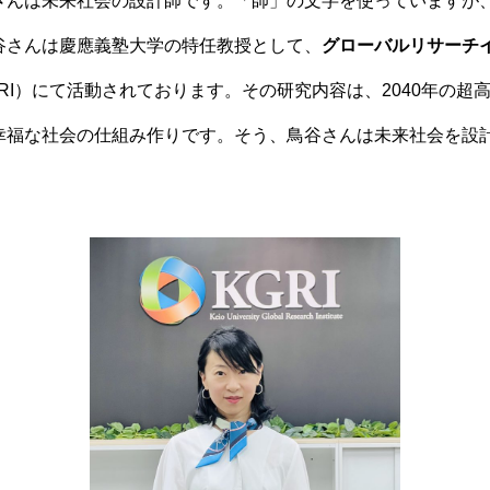
んは未来社会の設計師です。「師」の文字を使っていますが
谷さんは慶應義塾大学の特任教授として、
グローバルリサーチ
RI）にて活動されております。その研究内容は、2040年の超
幸福な社会の仕組み作りです。そう、鳥谷さんは未来社会を設