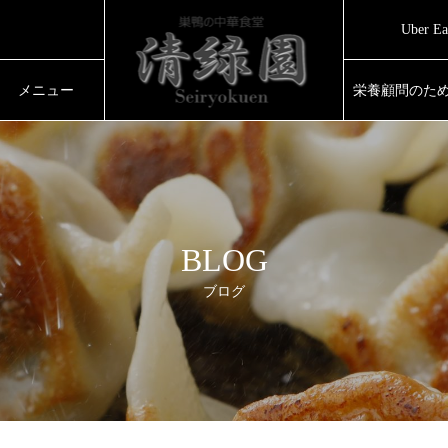
め
Uber
で
め
メニュー
栄養顧問のた
BLOG
ブログ