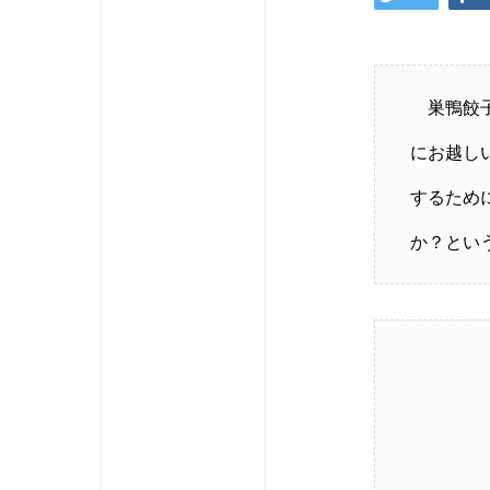
巣鴨餃
にお越し
するため
か？とい