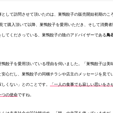
として訪問させて頂いたのは、巣鴨餃子の販売開始初期のこ
okを見て購入頂いて以降、巣鴨餃子を愛用いただき、そして消費
をしてくださっている、巣鴨餃子の陰のアドバイザーである
鳥
鴨餃子を愛用頂いている理由を伺いました。「巣鴨餃子は美
と安心だし、巣鴨餃子の同梱チラシや店主のメッセージを見て
寂しくない」とのことです。
「一人の食事でも寂しい思いをさ
一つの使命
ですね。