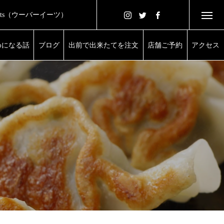
 Eats（ウーバーイーツ）
きたてをご自宅で
めになる話
ブログ
出前で出来たてを注文
店舗ご予約
アクセス