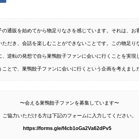
子の通販を始めてから物足りなさを感じています。それは、お
いただき、会話を楽しむことができないことです。この物足り
に、逆転の発想で自ら巣鴨餃子ファンに会いに行くことを実現
うことで、巣鴨餃子ファンに会いに行くという企画を考えまし
〜会える巣鴨餃子ファンを募集しています〜
ご協力いただける方は下記のフォームに入力してください。
https://forms.gle/f4cb1oGa2Va62dPv5