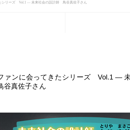
リーズ Vol.1 ― 未来社会の設計師 鳥谷真佐子さん
ァンに会ってきたシリーズ Vol.1 ― 
鳥谷真佐子さん