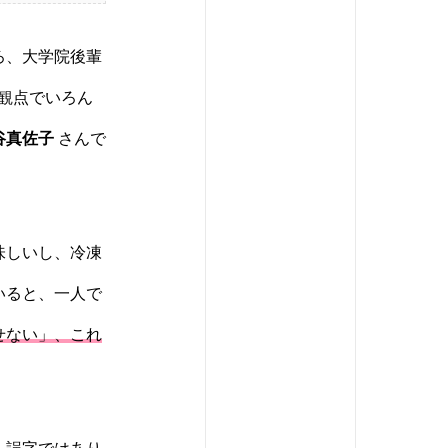
ろ、大学院後輩
者観点でいろん
谷真佐子
さんで
味しいし、冷凍
いると、一人で
せない」、これ