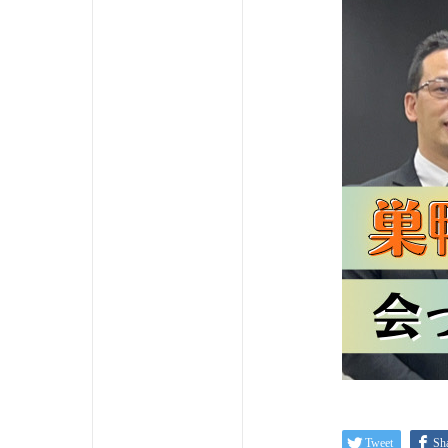
Tweet
Sh