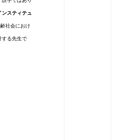
、誤字ではあり
インスティテュ
高齢社会におけ
計する先生で