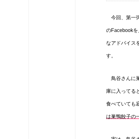
今回、第一弾
のFacebo
なアドバイス
す。
鳥谷さんに巣
庫に入ってる
食べていても
は巣鴨餃子の