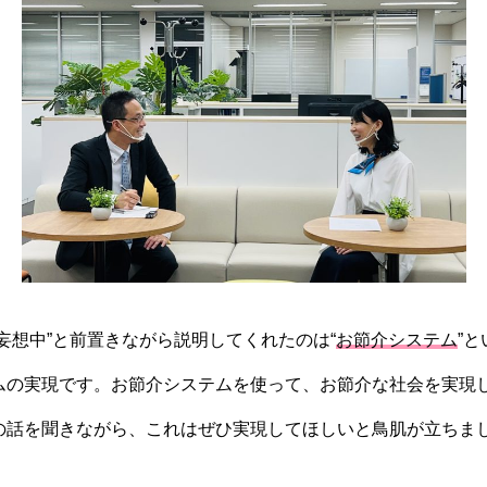
妄想中”と前置きながら説明してくれたのは“
お節介システム
”
ムの実現です。お節介システムを使って、お節介な社会を実現
の話を聞きながら、これはぜひ実現してほしいと鳥肌が立ちま