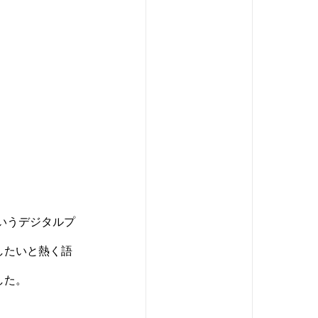
というデジタルプ
したいと熱く語
した。