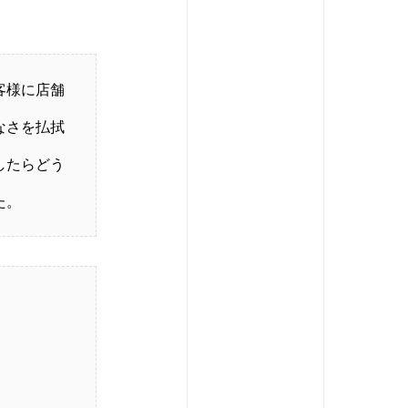
客様に店舗
なさを払拭
したらどう
た。