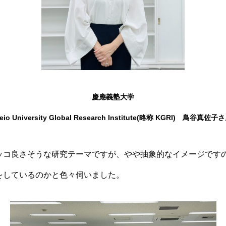
慶應義塾大学
eio University Global Research Institute(略称 KGRI) 鳥谷真佐子
コ良さそうな研究テーマですが、やや抽象的なイメージです
をしているのかと色々伺いました。