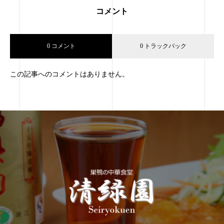
コメント
0 コメント
0 トラックバック
この記事へのコメントはありません。