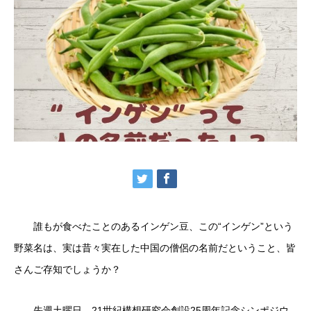
誰もが食べたことのあるインゲン豆、この“インゲン”という
野菜名は、実は昔々実在した中国の僧侶の名前だということ、皆
さんご存知でしょうか？
先週土曜日、21世紀構想研究会創設25周年記念シンポジウ