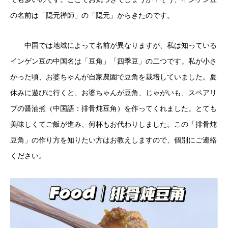
の名前は「隠元禅師」の「隠元」からきたのです。
中国では地域によって名前が異なりますが、私は知っている
インゲン豆の中国名は「豆角」「四季豆」の二つです。私が小さ
かった頃、お婆ちゃんが自家農園で豆角を栽培していました。夏
休みに遊びに行くと、お婆ちゃんが豆角、じゃがいも、スペアリ
ブの醤油煮（中国語：排骨炖豆角）を作ってくれました。とても
美味しくてご飯が進み、何杯もお代わりしました。この「排骨炖
豆角」の作り方を知りたい方はお教えしますので、個別にご連絡
ください。