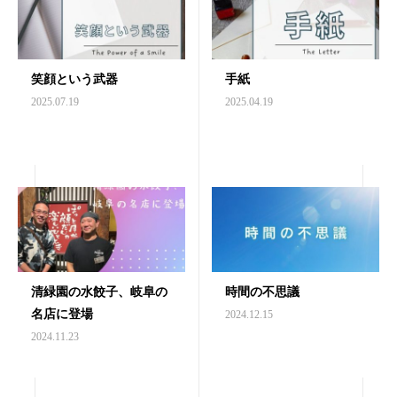
笑顔という武器
手紙
2025.07.19
2025.04.19
清緑園の水餃子、岐阜の
時間の不思議
名店に登場
2024.12.15
2024.11.23