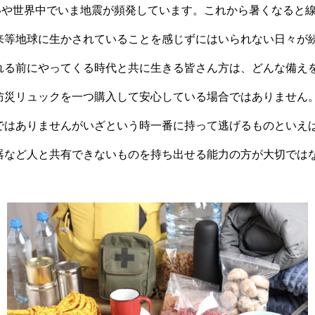
いや世界中でいま地震が頻発しています。これから暑くなると
来等地球に生かされていることを感じずにはいられない日々が
れる前にやってくる時代と共に生きる皆さん方は、どんな備え
防災リュックを一つ購入して安心している場合ではありません
ではありませんがいざという時一番に持って逃げるものといえ
器など人と共有できないものを持ち出せる能力の方が大切では