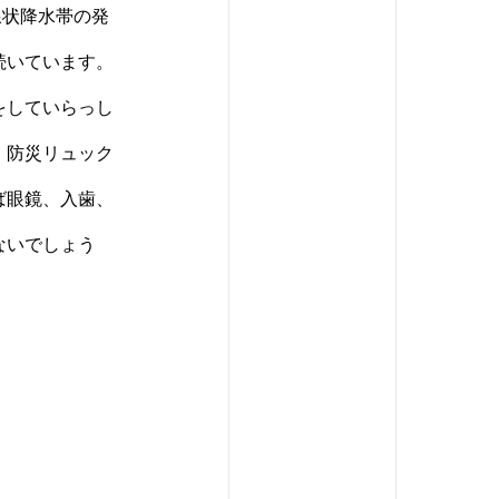
線状降水帯の発
続いています。
をしていらっし
。防災リュック
ば眼鏡、入歯、
ないでしょう