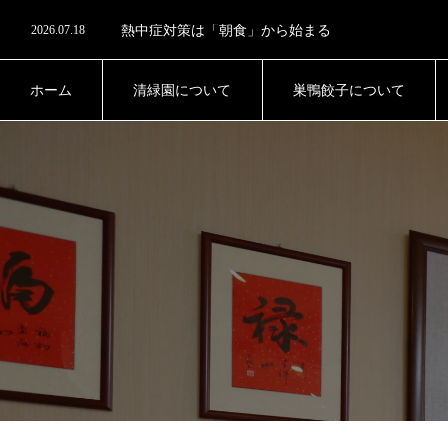
2026.08.1
真夏のデザートは「アイス」より「寒天」がおすす
2026.07.18
熱中症対策は「朝食」から始まる
2026.06.27
腸内細菌のチーム力と多様性
2026.06.13
未来への栄養投資
2026.08.1
真夏のデザートは「アイス」より「寒天」がおすす
ホーム
清緑園について
巣鴨餃子について