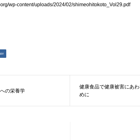
ko.org/wp-content/uploads/2024/02/shimeohitokoto_Vol29.pdf
are
健康食品で健康被害にあわ
への栄養学
めに