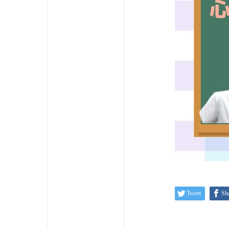
Tweet
Sh