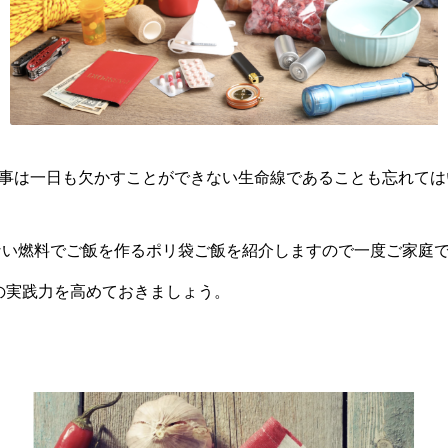
事は一日も欠かすことができない生命線であることも忘れては
い燃料でご飯を作るポリ袋ご飯を紹介しますので一度ご家庭
の実践力を高めておきましょう。