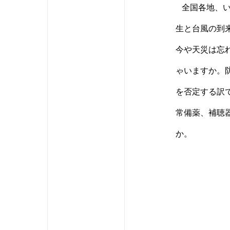
全国各地、
生と台風の到
今や天災は忘
ゃいますか。
を否定する訳
常備薬、補聴
か。