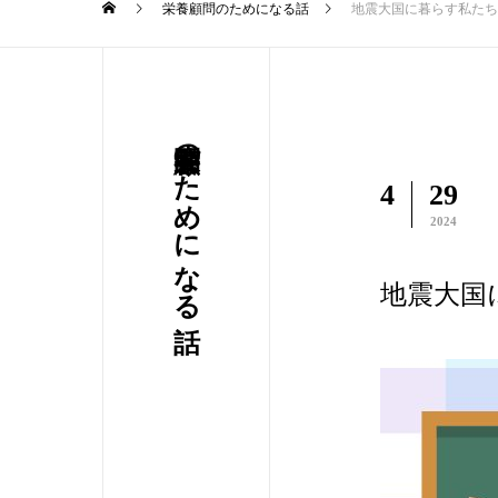
栄養顧問のためになる話
地震大国に暮らす私たち
栄養顧問のためになる話
4
29
2024
地震大国