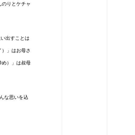
んのりとケチャ
思い出すことは
イ）」はお母さ
炒め）」は叔母
んな思いを込