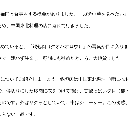
の顧問と食事をする機会がありました。「ガチ中華を食べたい
ため、中国東北料理の店に連れて行きました。
めていると、「鍋包肉（グオバオロウ）」の写真が目に入り
物で、迷わず注文し、顧問にも勧めたところ、大絶賛でした。
についてご紹介しましょう。鍋包肉は中国東北料理（特にハ
で、薄切りにした豚肉に衣をつけて揚げ、甘酸っぱいタレ（酢
ものです。外はサクッとしていて、中はジューシー。この食感
まらない一品です。