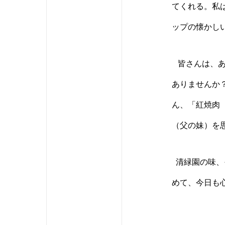
てくれる。私
ップの懐かし
皆さんは、あ
ありませんか
ん、「紅焼肉
（父の妹）を
清緑園の味、
めて、今日も