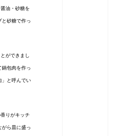
・醤油・砂糖を
プと砂糖で作っ
ことができまし
て鍋包肉を作っ
肉」と呼んでい
の香りがキッチ
ながら皿に盛っ