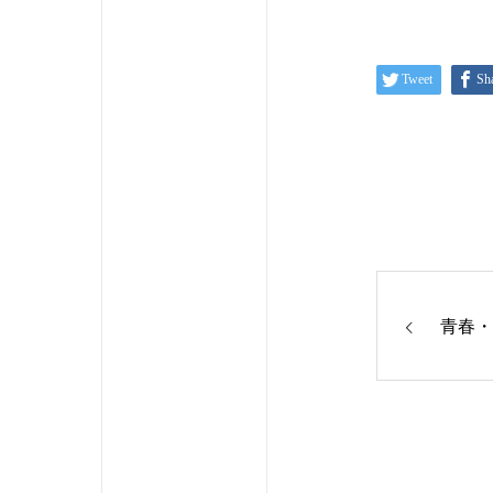
Tweet
Sh
青春・