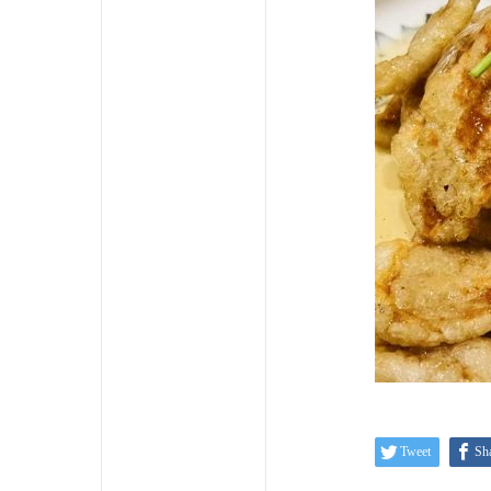
Tweet
Sh