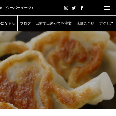
 Eats（ウーバーイーツ）
きたてをご自宅で
めになる話
ブログ
出前で出来たてを注文
店舗ご予約
アクセス