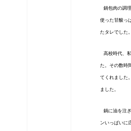
鍋包肉の調理
使った甘酸っ
たタレでした
高校時代、私
た。その数時
てくれました
ました。
鍋に油を注ぎ
ンいっぱいに