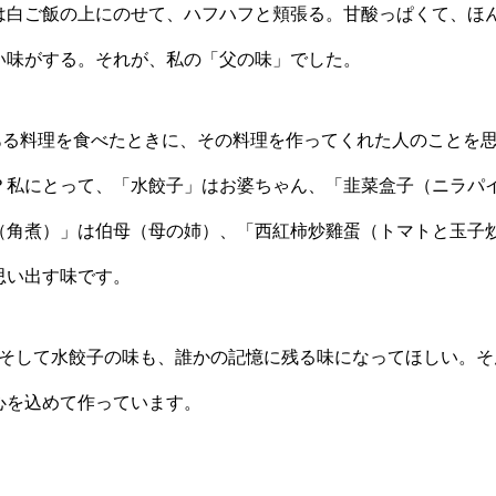
は白ご飯の上にのせて、ハフハフと頬張る。甘酸っぱくて、ほ
い味がする。それが、私の「父の味」でした。
る料理を食べたときに、その料理を作ってくれた人のことを
？私にとって、「水餃子」はお婆ちゃん、「韭菜盒子（ニラパ
（角煮）」は伯母（母の姉）、「西紅柿炒雞蛋（トマトと玉子
思い出す味です。
そして水餃子の味も、誰かの記憶に残る味になってほしい。そ
心を込めて作っています。