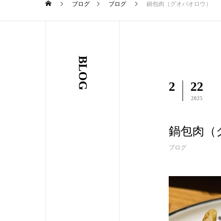
ブログ
ブログ
鍋包肉（グオバオロウ）
BLOG
2
22
2025
鍋包肉（
ブログ