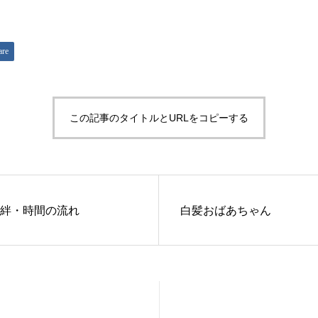
are
この記事のタイトルとURLをコピーする
絆・時間の流れ
白髪おばあちゃん