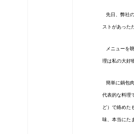
先日、弊社
ストがあった
メニューを眺
理は私の大好
簡単に鍋包肉
代表的な料理
ど）で絡めた
味、本当にた