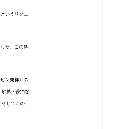
」というリクエ
ました。この料
ルビン発祥）の
・砂糖・醤油な
、そしてこの