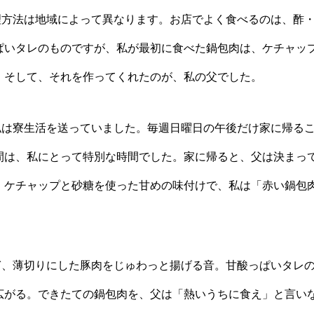
方法は地域によって異なります。お店でよく食べるのは、酢
ぱいタレのものですが、私が最初に食べた鍋包肉は、ケチャッ
。そして、それを作ってくれたのが、私の父でした。
は寮生活を送っていました。毎週日曜日の午後だけ家に帰る
間は、私にとって特別な時間でした。家に帰ると、父は決まっ
。ケチャップと砂糖を使った甘めの味付けで、私は「赤い鍋包
、薄切りにした豚肉をじゅわっと揚げる音。甘酸っぱいタレ
広がる。できたての鍋包肉を、父は「熱いうちに食え」と言い