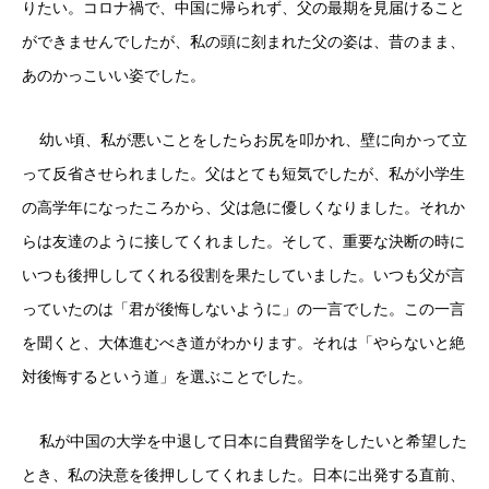
りたい。コロナ禍で、中国に帰られず、父の最期を見届けること
ができませんでしたが、私の頭に刻まれた父の姿は、昔のまま、
あのかっこいい姿でした。
幼い頃、私が悪いことをしたらお尻を叩かれ、壁に向かって立
って反省させられました。父はとても短気でしたが、私が小学生
の高学年になったころから、父は急に優しくなりました。それか
らは友達のように接してくれました。そして、重要な決断の時に
いつも後押ししてくれる役割を果たしていました。いつも父が言
っていたのは「君が後悔しないように」の一言でした。この一言
を聞くと、大体進むべき道がわかります。それは「やらないと絶
対後悔するという道」を選ぶことでした。
私が中国の大学を中退して日本に自費留学をしたいと希望した
とき、私の決意を後押ししてくれました。日本に出発する直前、