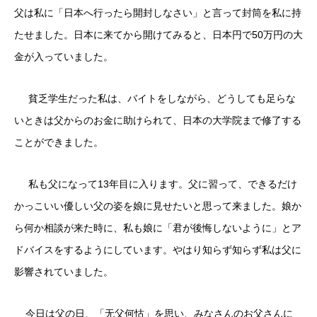
父は私に「日本へ行ったら開封しなさい」と言って封筒を私に持
たせました。日本に来てから開けてみると、日本円で50万円の大
金が入っていました。
貧乏学生だった私は、バイトをしながら、どうしても足らな
いときは父からのお金に助けられて、日本の大学院まで修了する
ことができました。
私も父になって13年目に入ります。父に習って、できるだけ
かっこいい優しい父の姿を娘に見せたいと思って来ました。娘か
ら何か相談が来た時に、私も娘に「君が後悔しないように」とア
ドバイスをするようにしています。やはり知らず知らず私は父に
影響されていました。
今日は父の日、「无父何怙」を思い、みなさんのお父さんに