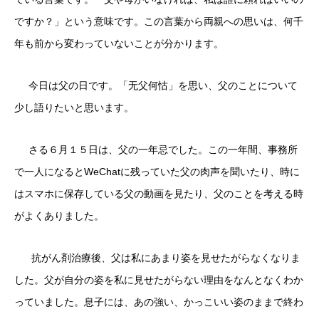
ですか？」という意味です。この言葉から両親への思いは、何千
年も前から変わっていないことが分かります。
今日は父の日です。「无父何怙」を思い、父のことについて
少し語りたいと思います。
さる６月１５日は、父の一年忌でした。この一年間、事務所
で一人になるとWeChatに残っていた父の肉声を聞いたり、時に
はスマホに保存している父の動画を見たり、父のことを考える時
がよくありました。
抗がん剤治療後、父は私にあまり姿を見せたがらなくなりま
した。父が自分の姿を私に見せたがらない理由をなんとなくわか
っていました。息子には、あの強い、かっこいい姿のままで終わ