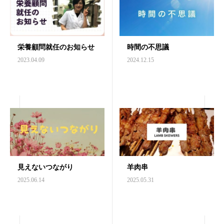
栄養顧問就任のお知らせ
時間の不思議
2023.04.09
2024.12.15
見えないつながり
羊肉串
2025.06.14
2025.05.31