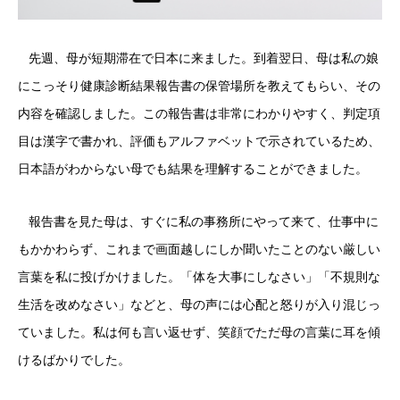
先週、母が短期滞在で日本に来ました。到着翌日、母は私の娘
にこっそり健康診断結果報告書の保管場所を教えてもらい、その
内容を確認しました。この報告書は非常にわかりやすく、判定項
目は漢字で書かれ、評価もアルファベットで示されているため、
日本語がわからない母でも結果を理解することができました。
報告書を見た母は、すぐに私の事務所にやって来て、仕事中に
もかかわらず、これまで画面越しにしか聞いたことのない厳しい
言葉を私に投げかけました。「体を大事にしなさい」「不規則な
生活を改めなさい」などと、母の声には心配と怒りが入り混じっ
ていました。私は何も言い返せず、笑顔でただ母の言葉に耳を傾
けるばかりでした。