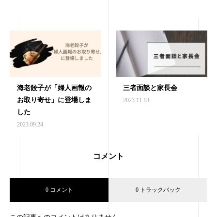
海老餃子が「婦人画報の
三者面談と家長会
お取り寄せ」に登場しま
2023.11.18
した
2023.09.24
コメント
0 コメント
0 トラックバック