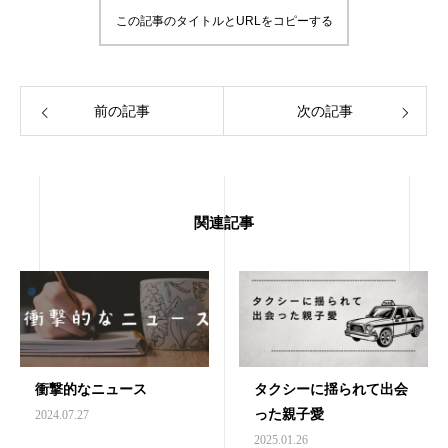
この記事のタイトルとURLをコピーする
前の記事
次の記事
関連記事
衝撃的なニュース
タクシーに揺られて出会
った親子愛
2024.07.27
2025.01.26