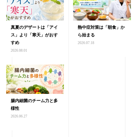
真夏のデザートは「アイ
熱中症対策は「朝食」か
ス」より「寒天」がおす
ら始まる
すめ
2026.07.18
2026.08.01
腸内細菌のチーム力と多
様性
2026.06.27