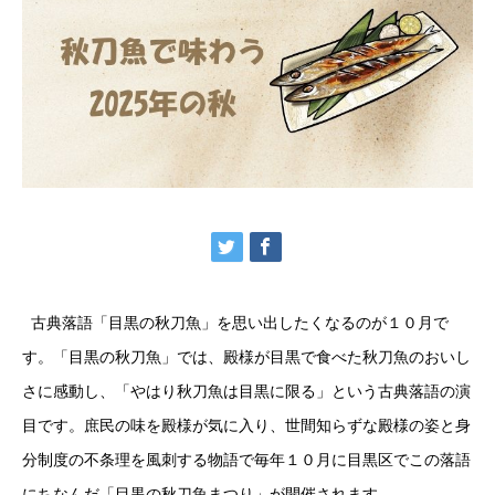
古典落語「目黒の秋刀魚」を思い出したくなるのが１０月で
す。「目黒の秋刀魚」では、殿様が目黒で食べた秋刀魚のおいし
さに感動し、「やはり秋刀魚は目黒に限る」という古典落語の演
目です。庶民の味を殿様が気に入り、世間知らずな殿様の姿と身
分制度の不条理を風刺する物語で毎年１０月に目黒区でこの落語
にちなんだ「目黒の秋刀魚まつり」が開催されます。