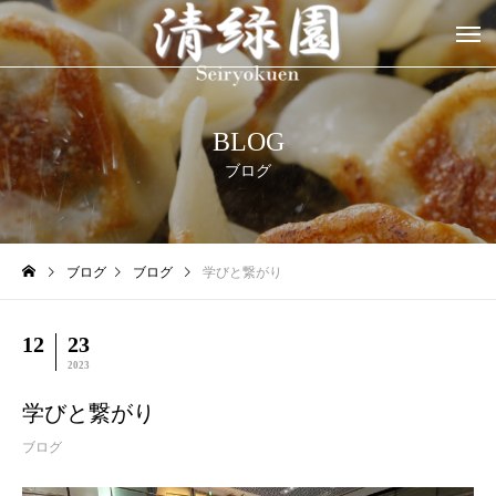
BLOG
ブログ
ブログ
ブログ
学びと繋がり
12
23
2023
学びと繋がり
ブログ