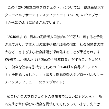
この「2040独立自尊プロジェクト」については、慶應義塾大学
グローバルリサーチインスティテュート（KGRI）のウェブサイ
トから次のように紹介されています。
「2040年までに日本の高齢者人口は約4,000万人に達すると予測
されており、労働人口の減少や被介護者の増加、社会保障費の増
大など、さまざまな社会課題が深刻化することが予想されます。
KGRIでは、個人および国家の『独立自尊』を守ることを目的と
し、健全な社会を形成するための「2040独立自尊プロジェク
ト」を開始しました。」（出典：
慶應義塾大学グローバルリサー
チインスティテュートのウェブサイト
）
私自身がこのプロジェクトの参加者ではないにも関わらず、鳥
谷先生が常に学びの機会を提供してくださっています。先生は、