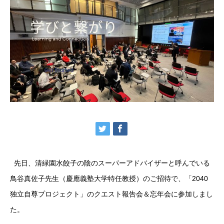
先日、清緑園水餃子の陰のスーパーアドバイザーと呼んでいる
鳥谷真佐子先生（慶應義塾大学特任教授）のご招待で、「2040
独立自尊プロジェクト」のクエスト報告会＆忘年会に参加しまし
た。