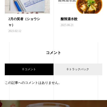
2月の笑者（ショウシ
酸辣湯水餃
ャ）
2025.06.21
2023.02.12
コメント
0 コメント
0 トラックバック
この記事へのコメントはありません。