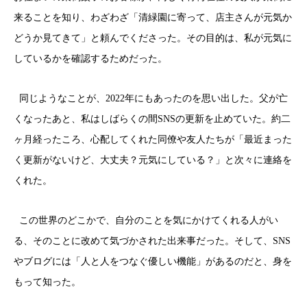
来ることを知り、わざわざ「清緑園に寄って、店主さんが元気か
どうか見てきて」と頼んでくださった。その目的は、私が元気に
しているかを確認するためだった。
同じようなことが、2022年にもあったのを思い出した。父が亡
くなったあと、私はしばらくの間SNSの更新を止めていた。約二
ヶ月経ったころ、心配してくれた同僚や友人たちが「最近まった
く更新がないけど、大丈夫？元気にしている？」と次々に連絡を
くれた。
この世界のどこかで、自分のことを気にかけてくれる人がい
る、そのことに改めて気づかされた出来事だった。そして、SNS
やブログには「人と人をつなぐ優しい機能」があるのだと、身を
もって知った。