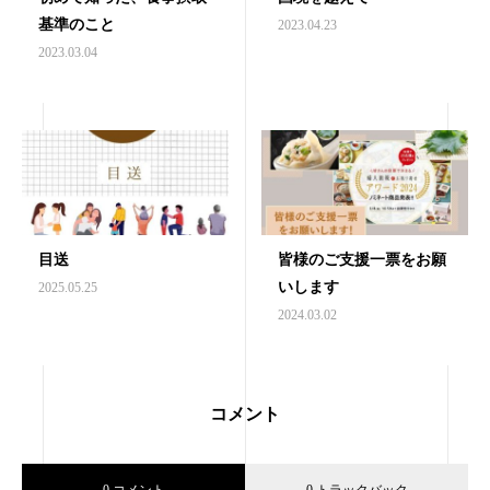
基準のこと
2023.04.23
2023.03.04
目送
皆様のご支援一票をお願
いします
2025.05.25
2024.03.02
コメント