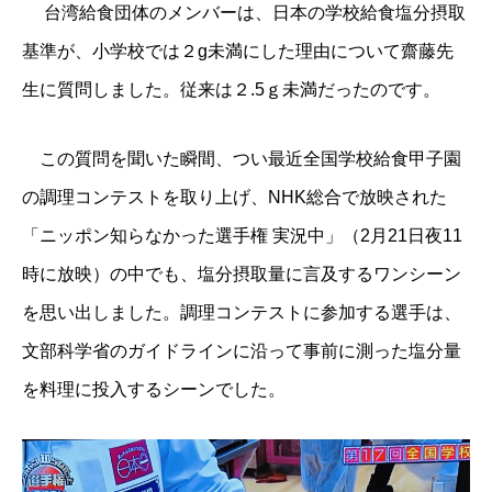
台湾給食団体のメンバーは、日本の学校給食塩分摂取
基準が、小学校では２g未満にした理由について齋藤先
生に質問しました。従来は２.5ｇ未満だったのです。
この質問を聞いた瞬間、つい最近全国学校給食甲子園
の調理コンテストを取り上げ、NHK総合で放映された
「ニッポン知らなかった選手権 実況中」（2月21日夜11
時に放映）の中でも、塩分摂取量に言及するワンシーン
を思い出しました。調理コンテストに参加する選手は、
文部科学省のガイドラインに沿って事前に測った塩分量
を料理に投入するシーンでした。