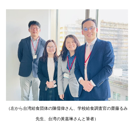
（左から台湾給食団体の陳儒偉さん、学校給食調査官の齋藤るみ
先生、台湾の黃嘉琳さんと筆者）