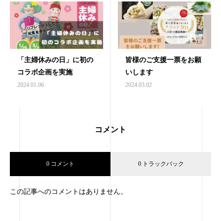
「主婦休みの日」に初の
皆様のご支援一票をお願
コラボ企画を実施
いします
2024.01.06
2024.03.02
コメント
0 コメント
0 トラックバック
この記事へのコメントはありません。