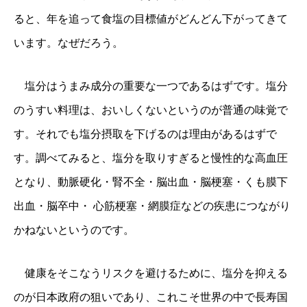
ると、年を追って食塩の目標値がどんどん下がってきて
います。なぜだろう。
塩分はうまみ成分の重要な一つであるはずです。塩分
のうすい料理は、おいしくないというのが普通の味覚で
す。それでも塩分摂取を下げるのは理由があるはずで
す。調べてみると、塩分を取りすぎると慢性的な高血圧
となり、動脈硬化・腎不全・脳出血・脳梗塞・くも膜下
出血・脳卒中・ 心筋梗塞・網膜症などの疾患につながり
かねないというのです。
健康をそこなうリスクを避けるために、塩分を抑える
のが日本政府の狙いであり、これこそ世界の中で長寿国