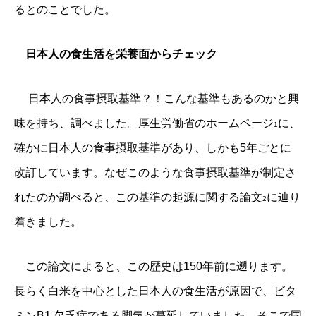
るとのことでした。
日本人の食生活を栄養面からチェック
日本人の食事摂取基準？！こんな基準もあるのかと興
味を持ち、調べました。厚生労働省のホームページ
に、
1
確かに日本人の食事摂取基準があり、しかも5年ごとに
改訂しています。なぜこのような食事摂取基準が制定さ
れたのか調べると、この基準の起源に関する論文
に辿り
2
着きました。
この論文によると、この歴史は150年前に遡ります。
長らく白米を中心とした日本人の食生活が原因で、ビタ
ミンB
1
欠乏症である脚気が蔓延していました。そこで国