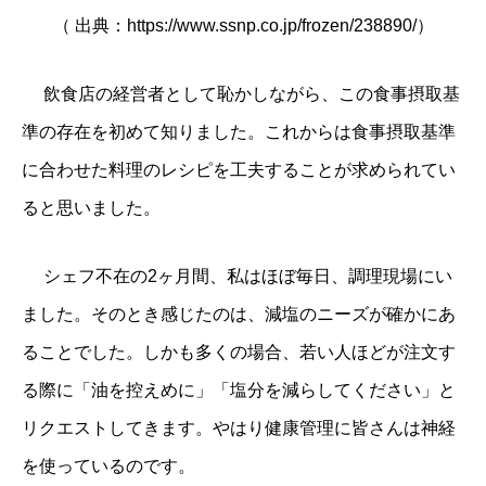
（ 出典：
https://www.ssnp.co.jp/frozen/238890/
）
飲食店の経営者として恥かしながら、この食事摂取基
準の存在を初めて知りました。これからは食事摂取基準
に合わせた料理のレシピを工夫することが求められてい
ると思いました。
シェフ不在の2ヶ月間、私はほぼ毎日、調理現場にい
ました。そのとき感じたのは、減塩のニーズが確かにあ
ることでした。しかも多くの場合、若い人ほどが注文す
る際に「油を控えめに」「塩分を減らしてください」と
リクエストしてきます。やはり健康管理に皆さんは神経
を使っているのです。