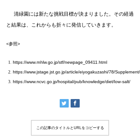
清緑園には新たな挑戦目標が決まりました。その経過
と結果は、これからも折々に発信していきます。
<参照>
https://www.mhlw.go.jp/stf/newpage_09411.html
https://www.jstage.jst.go.jp/article/eiyogakuzashi/78/Supplemen
https://www.ncvc.go.jp/hospital/pub/knowledge/diet/low-salt/
この記事のタイトルとURLをコピーする